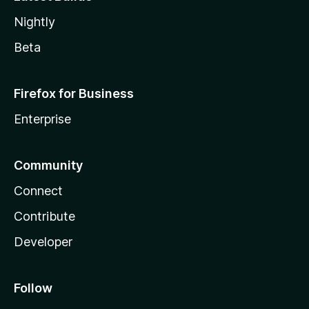
Nightly
Beta
Firefox for Business
Enterprise
Community
Connect
Contribute
Developer
Follow