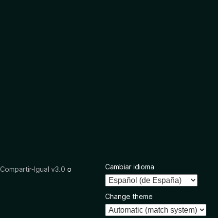
Cambiar idioma
ompartir-Igual v3.0
o
Change theme