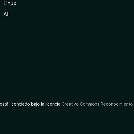
Linux
All
está licenciado bajo la licencia
Creative Commons Reconocimiento C