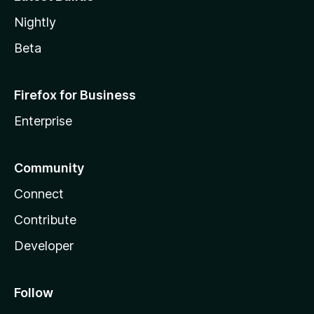
Nightly
Beta
Firefox for Business
Enterprise
Community
Connect
Contribute
Developer
Follow