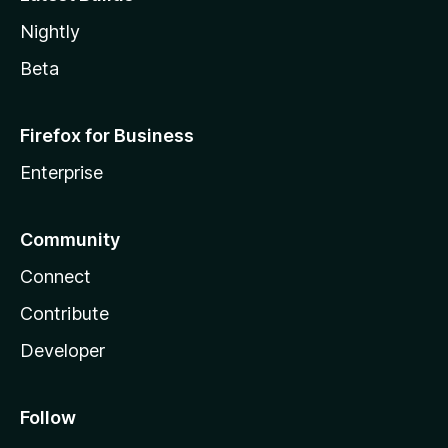
Nightly
Beta
Firefox for Business
Enterprise
Community
Connect
Contribute
Developer
Follow