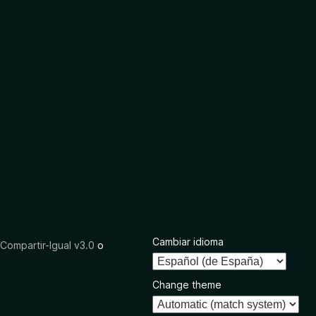
Cambiar idioma
ompartir-Igual v3.0
o
Change theme