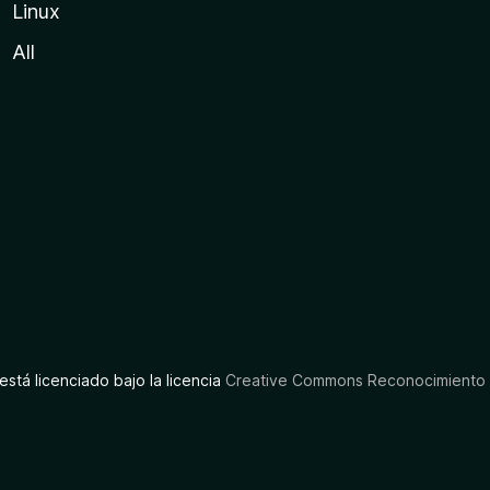
Linux
All
está licenciado bajo la licencia
Creative Commons Reconocimiento C