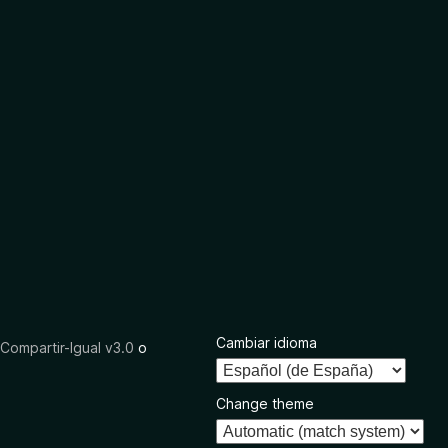
Cambiar idioma
ompartir-Igual v3.0
o
Change theme