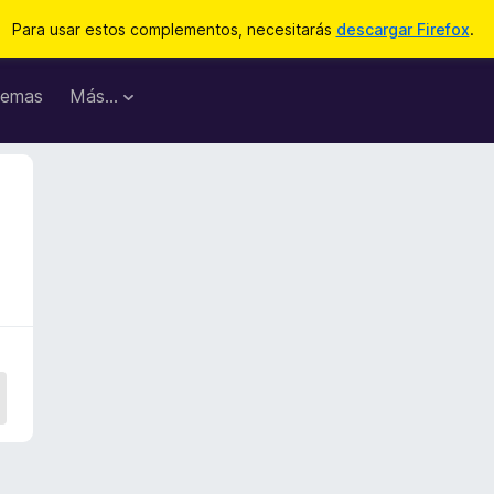
Para usar estos complementos, necesitarás
descargar Firefox
.
emas
Más...