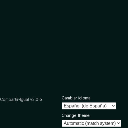
Cambiar idioma
ompartir-Igual v3.0
o
Change theme