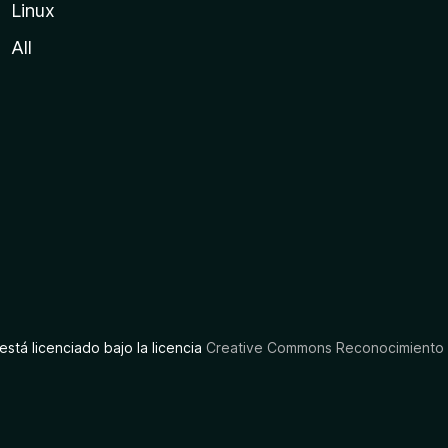
Linux
All
está licenciado bajo la licencia
Creative Commons Reconocimiento C