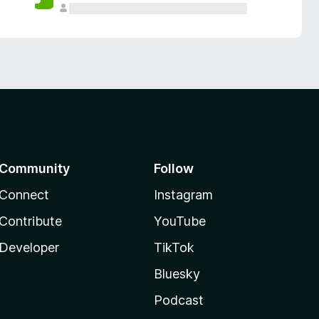
Community
Follow
Connect
Instagram
Contribute
YouTube
Developer
TikTok
Bluesky
Podcast