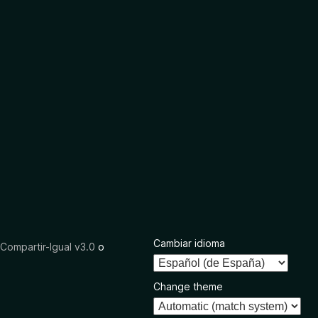
Cambiar idioma
ompartir-Igual v3.0
o
Change theme