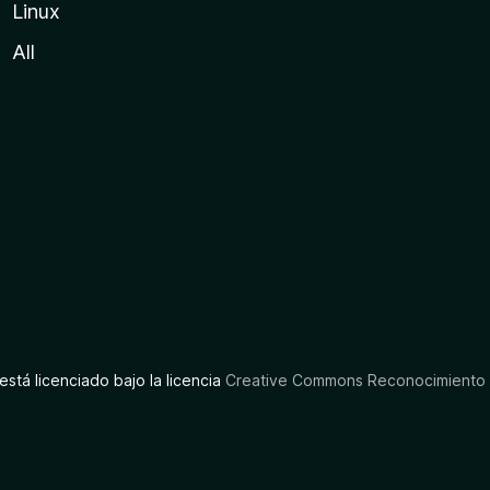
Linux
All
está licenciado bajo la licencia
Creative Commons Reconocimiento C