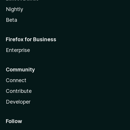
Nightly
Beta
Firefox for Business
Enterprise
Community
Connect
Contribute
Developer
Follow