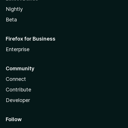
Nightly
Beta
Firefox for Business
Enterprise
Community
Connect
Contribute
Developer
Follow