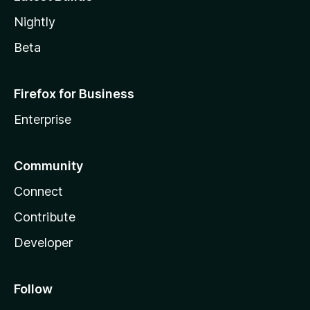
Nightly
Beta
Firefox for Business
Enterprise
Community
Connect
Contribute
Developer
Follow