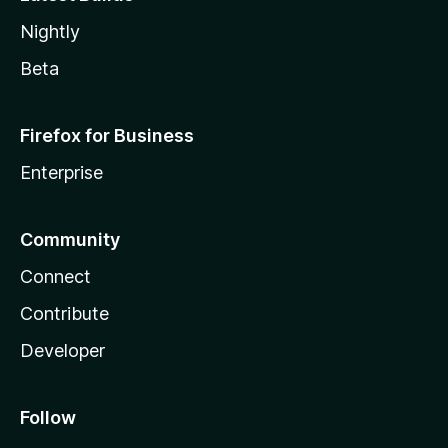
Nightly
Beta
Firefox for Business
Enterprise
Community
Connect
Contribute
Developer
Follow