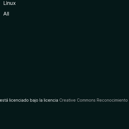
Linux
All
está licenciado bajo la licencia
Creative Commons Reconocimiento C