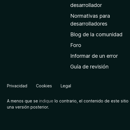
a
desarrollador
d
Normativas para
e
desarrolladores
i
Blog de la comunidad
n
i
Foro
c
Informar de un error
i
Guía de revisión
o
d
e
Privacidad
Cookies
Legal
M
o
A menos que se
indique
lo contrario, el contenido de este sitio 
z
una versión posterior.
i
l