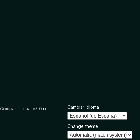
Cambiar idioma
ompartir-Igual v3.0
o
Change theme