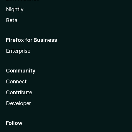
Nightly
Beta
Firefox for Business
Enterprise
Community
Connect
Contribute
Developer
Follow