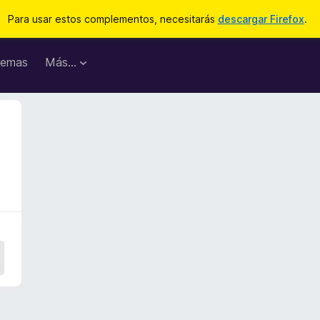
Para usar estos complementos, necesitarás
descargar Firefox
.
emas
Más...