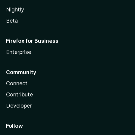
Nightly
Beta
Firefox for Business
Enterprise
Community
Connect
Contribute
Developer
Follow