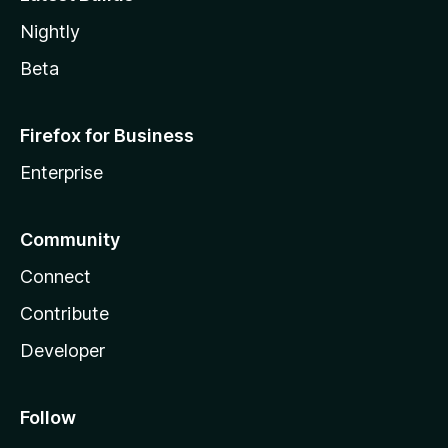
Nightly
Beta
Firefox for Business
Enterprise
Community
Connect
Contribute
Developer
Follow