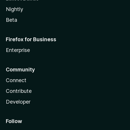
Nightly
Beta
Firefox for Business
Enterprise
Community
Connect
Contribute
Developer
Follow