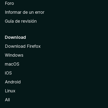
i
Foro
s
n
Informar de un error
i
Guía de revisión
c
i
o
Download
d
Download Firefox
e
Windows
M
o
macOS
z
iOS
i
l
Android
l
Linux
a
All