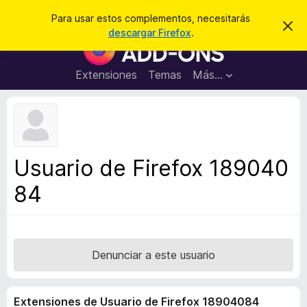
B
Iniciar sesión
Para usar estos complementos, necesitarás
I
u
descargar Firefox
.
g
B
s
n
u
o
c
r
s
Extensiones
Temas
Más...
a
a
c
r
r
e
a
s
d
t
e
o
a
r
v
Usuario de Firefox 189040
i
d
s
84
e
o
c
o
m
p
Denunciar a este usuario
l
e
Extensiones de Usuario de Firefox 18904084
m