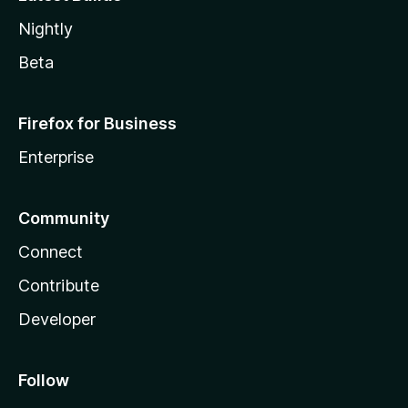
Nightly
Beta
Firefox for Business
Enterprise
Community
Connect
Contribute
Developer
Follow