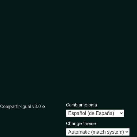
Cambiar idioma
ompartir-Igual v3.0
o
Change theme