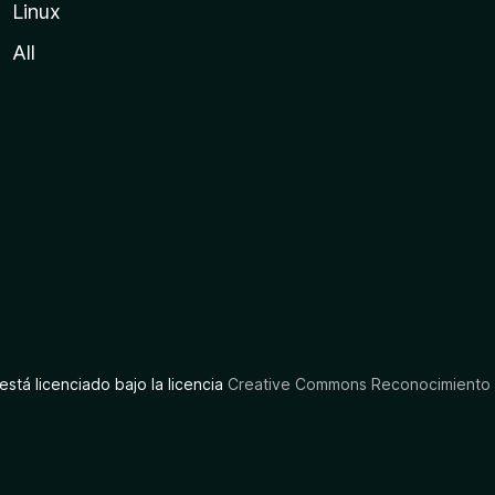
Linux
All
está licenciado bajo la licencia
Creative Commons Reconocimiento C