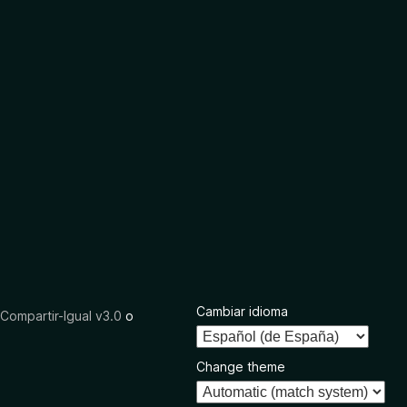
Cambiar idioma
ompartir-Igual v3.0
o
Change theme