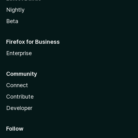
Nightly
Beta
Firefox for Business
Enterprise
Community
Connect
Contribute
Developer
Follow