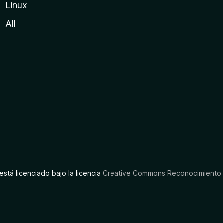
Linux
All
está licenciado bajo la licencia
Creative Commons Reconocimiento C