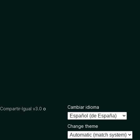
Cambiar idioma
ompartir-Igual v3.0
o
Change theme