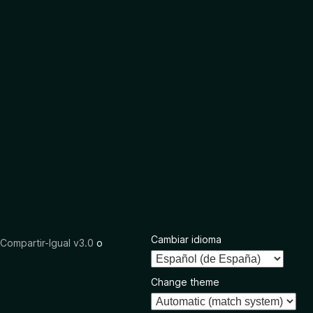
Cambiar idioma
ompartir-Igual v3.0
o
Change theme