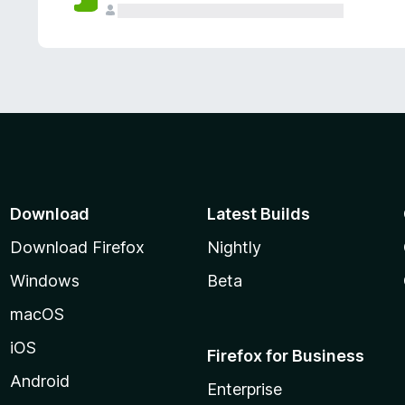
Download
Latest Builds
Download Firefox
Nightly
Windows
Beta
macOS
iOS
Firefox for Business
Android
Enterprise