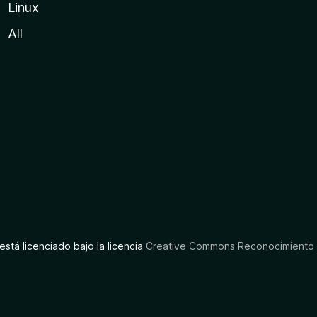
Linux
All
está licenciado bajo la licencia
Creative Commons Reconocimiento C