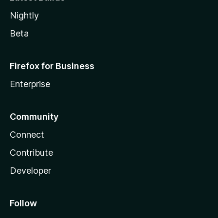
Nightly
Beta
Firefox for Business
Enterprise
Community
Connect
Contribute
Developer
Follow