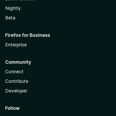
Nightly
Beta
Firefox for Business
Enterprise
Community
Connect
Contribute
Developer
Follow