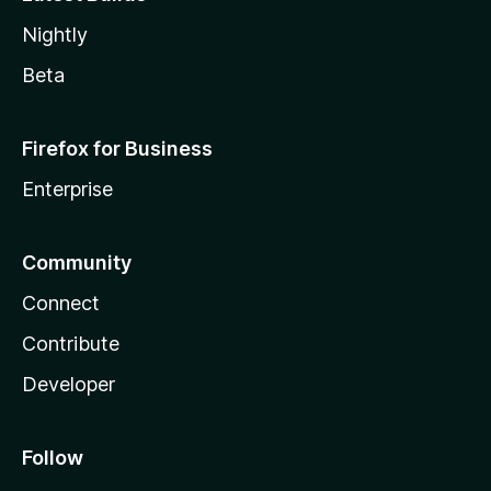
Nightly
Beta
Firefox for Business
Enterprise
Community
Connect
Contribute
Developer
Follow