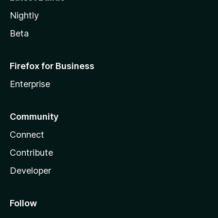
Nightly
Beta
Firefox for Business
Enterprise
Community
Connect
Contribute
Developer
Follow