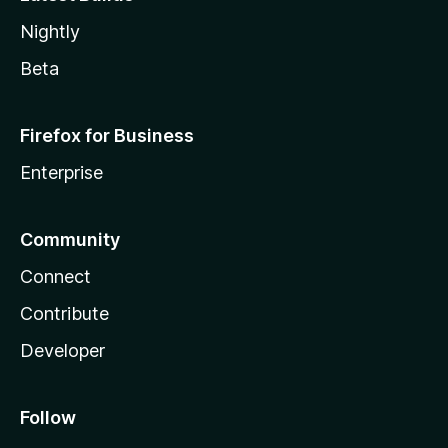
Nightly
Beta
Firefox for Business
Enterprise
Community
Connect
Contribute
Developer
Follow