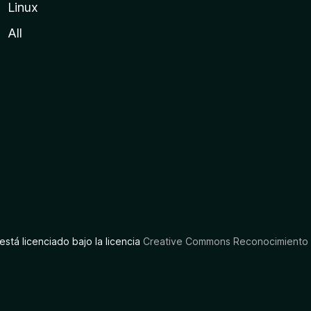
Linux
All
está licenciado bajo la licencia
Creative Commons Reconocimiento C