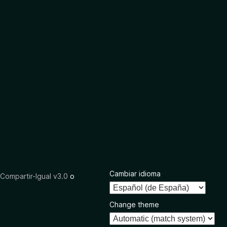
Cambiar idioma
ompartir-Igual v3.0
o
Change theme