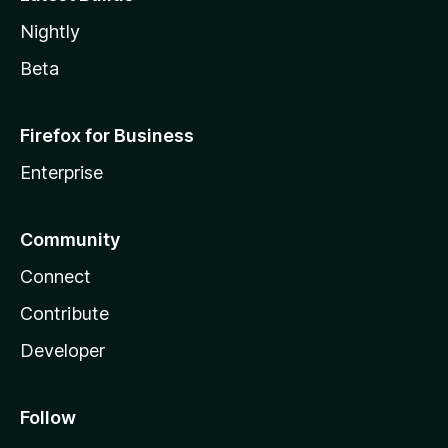
Nightly
Beta
Firefox for Business
Enterprise
Community
Connect
Contribute
Developer
Follow