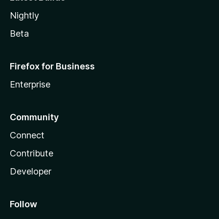
Nightly
Beta
Firefox for Business
Enterprise
Community
Connect
Contribute
Developer
Follow