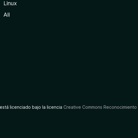
Linux
All
está licenciado bajo la licencia
Creative Commons Reconocimiento C