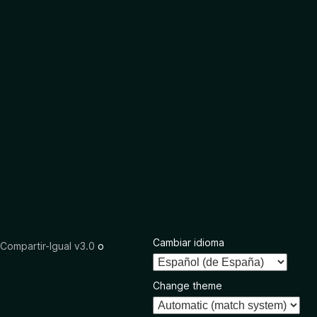
Cambiar idioma
ompartir-Igual v3.0
o
Change theme