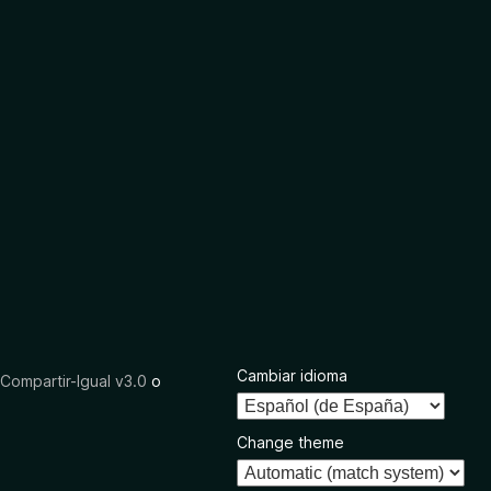
Cambiar idioma
ompartir-Igual v3.0
o
Change theme