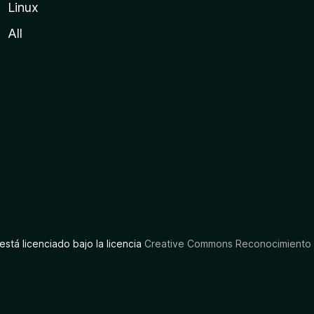
Linux
All
está licenciado bajo la licencia
Creative Commons Reconocimiento C