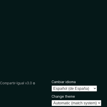
Cambiar idioma
ompartir-Igual v3.0
o
Change theme