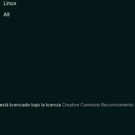
Linux
All
está licenciado bajo la licencia
Creative Commons Reconocimiento C