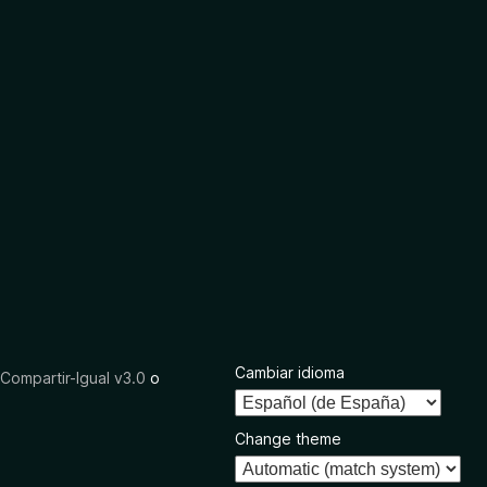
Cambiar idioma
ompartir-Igual v3.0
o
Change theme