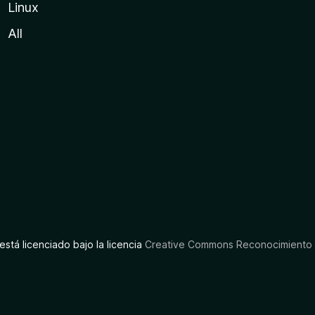
Linux
All
está licenciado bajo la licencia
Creative Commons Reconocimiento C