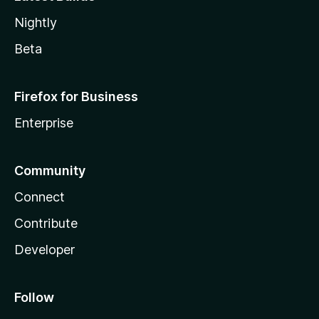
Nightly
Beta
Firefox for Business
Enterprise
Community
Connect
Contribute
Developer
Follow