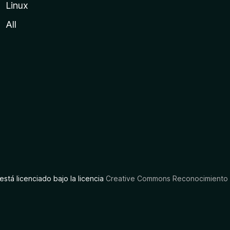
Linux
All
está licenciado bajo la licencia
Creative Commons Reconocimiento C