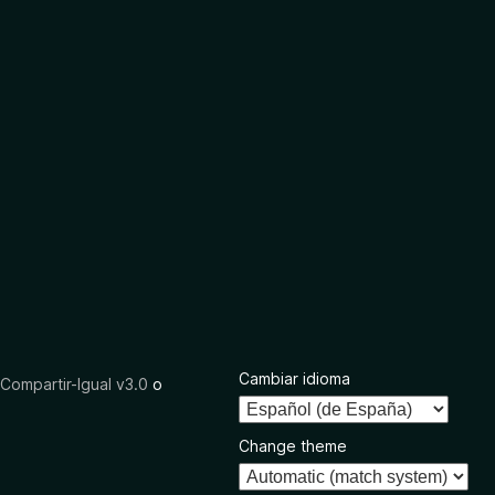
Cambiar idioma
ompartir-Igual v3.0
o
Change theme