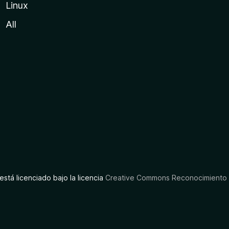
Linux
All
está licenciado bajo la licencia
Creative Commons Reconocimiento C