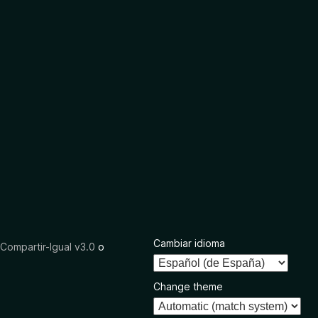
Cambiar idioma
ompartir-Igual v3.0
o
Change theme