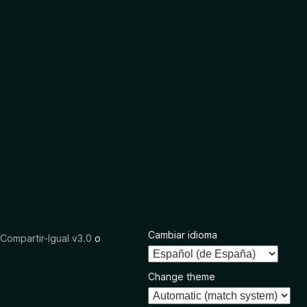
Cambiar idioma
ompartir-Igual v3.0
o
Change theme