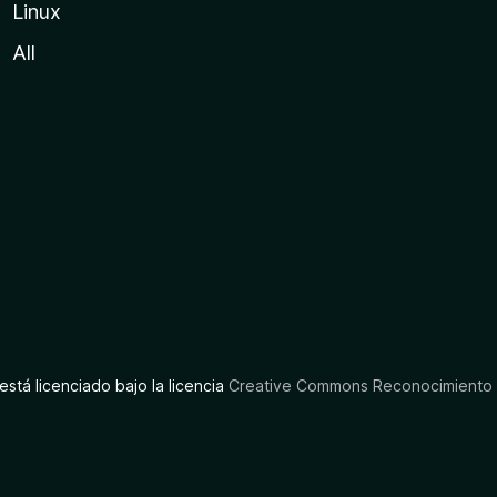
Linux
All
está licenciado bajo la licencia
Creative Commons Reconocimiento C