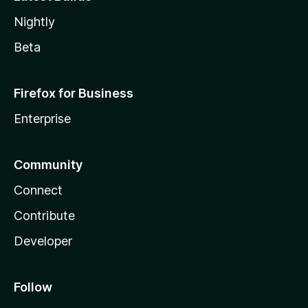
Nightly
Beta
Firefox for Business
Enterprise
Community
Connect
Contribute
Developer
Follow