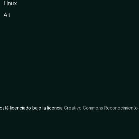
Linux
All
está licenciado bajo la licencia
Creative Commons Reconocimiento C