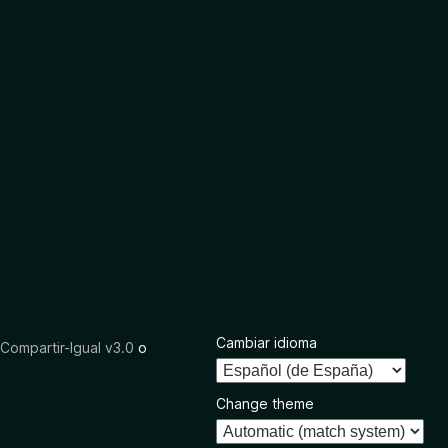
Cambiar idioma
ompartir-Igual v3.0
o
Change theme