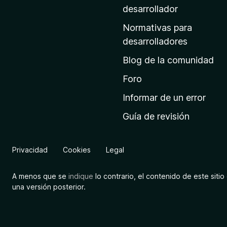
a
desarrollador
d
Normativas para
e
desarrolladores
i
Blog de la comunidad
n
i
Foro
c
Informar de un error
i
Guía de revisión
o
d
e
Privacidad
Cookies
Legal
M
o
A menos que se
indique
lo contrario, el contenido de este sitio 
z
una versión posterior.
i
l