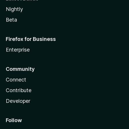
Nightly
Beta
Firefox for Business
Enterprise
Community
Connect
Contribute
Developer
Follow