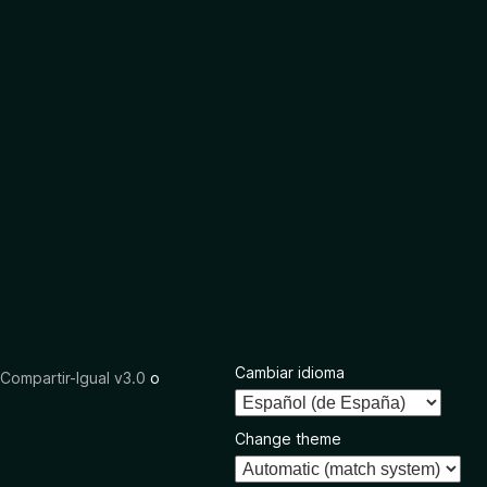
Cambiar idioma
ompartir-Igual v3.0
o
Change theme