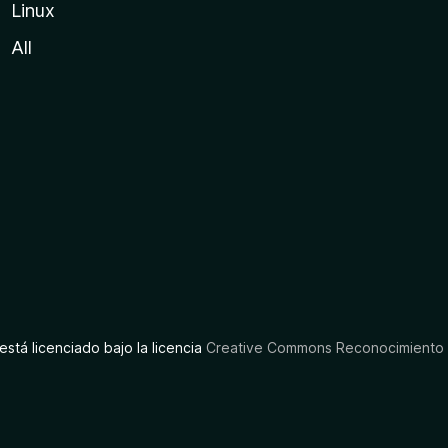
Linux
All
está licenciado bajo la licencia
Creative Commons Reconocimiento C