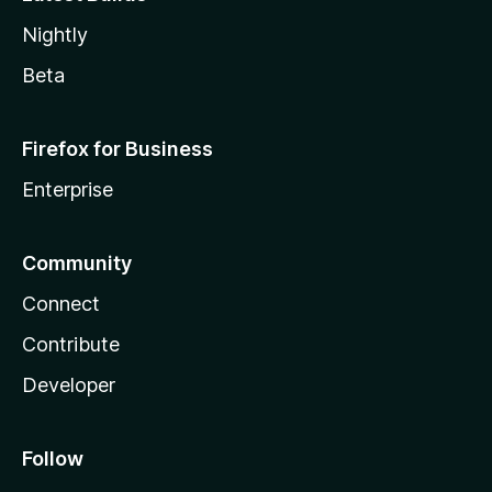
Nightly
Beta
Firefox for Business
Enterprise
Community
Connect
Contribute
Developer
Follow