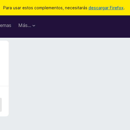
Para usar estos complementos, necesitarás
descargar Firefox
.
emas
Más...