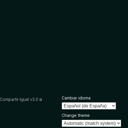
Cambiar idioma
ompartir-Igual v3.0
o
Change theme