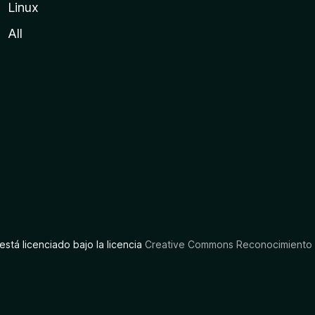
Linux
All
está licenciado bajo la licencia
Creative Commons Reconocimiento C