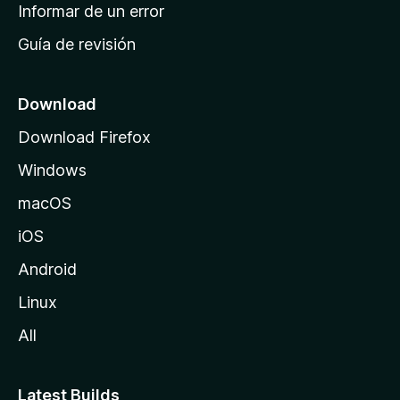
n
Informar de un error
i
Guía de revisión
c
i
o
Download
d
Download Firefox
e
Windows
M
o
macOS
z
iOS
i
l
Android
l
Linux
a
All
Latest Builds